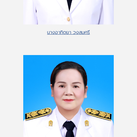
นางอาทิตยา วงสมศรี