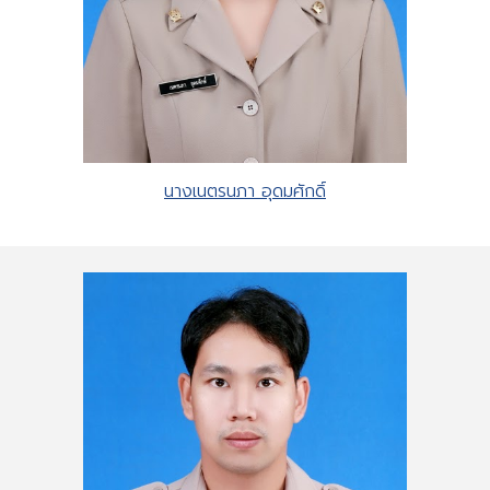
นางเนตรนภา อุดมศักดิ์