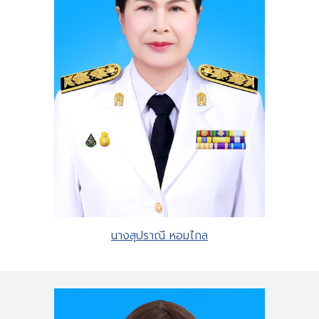
นางสุปราณี หอมไกล