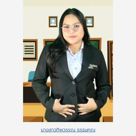
นางสาว
ทิพวรรณ ธรรมคุณ