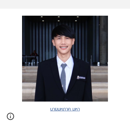
นายมหภาค มหา