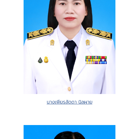
นางเพียรลัดดา นิลผาย