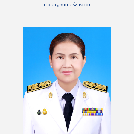
นางบุญชนก ศรีสารคาม