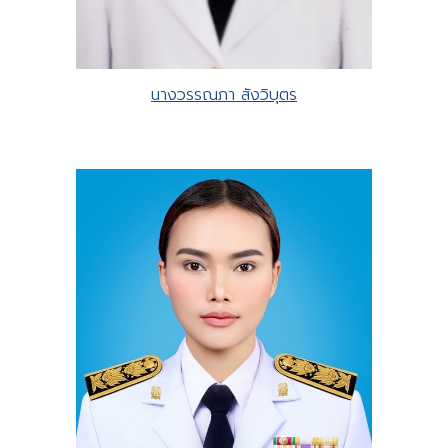
นางวรรณภา สังวิบุตร