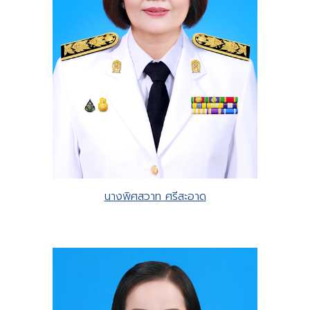
นางพิศสวาท ศรีสะอาด