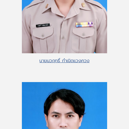
นายนวฤทธิ์ กำเนิดแวงควง