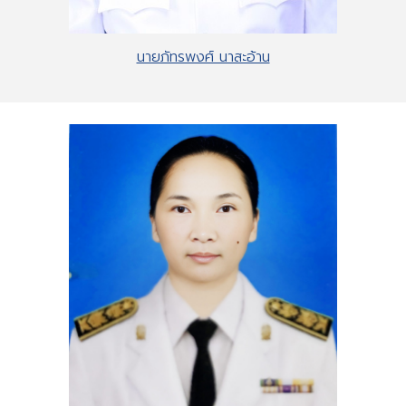
นายภัทรพงศ์ นาสะอ้าน