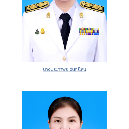
นางประภาพร จันทร์เสน