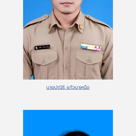
นายปณิธิ แก้วนาเหนือ