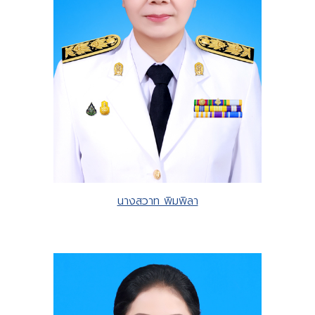
นางสวาท พิมพิลา