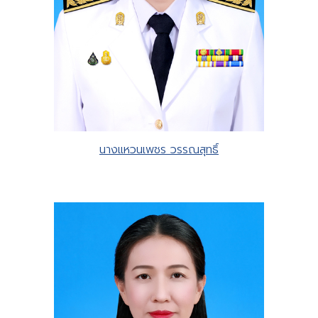
นางแหวนเพชร วรรณสุทธิ์