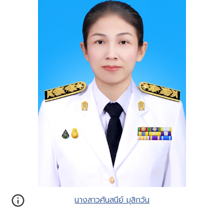
นางสาวศันสนีย์ มุสิกวัน