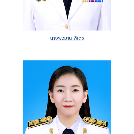
นางพจมาน พิเดช