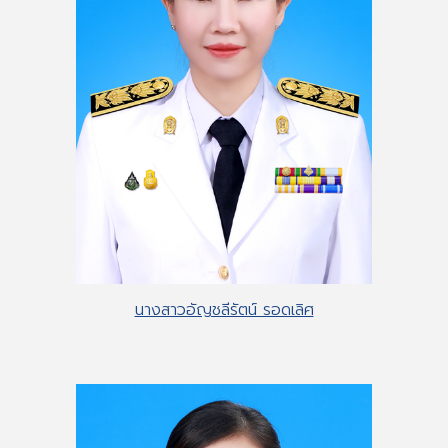
นางสาวอัญชลีรัตน์ รอดเลิศ