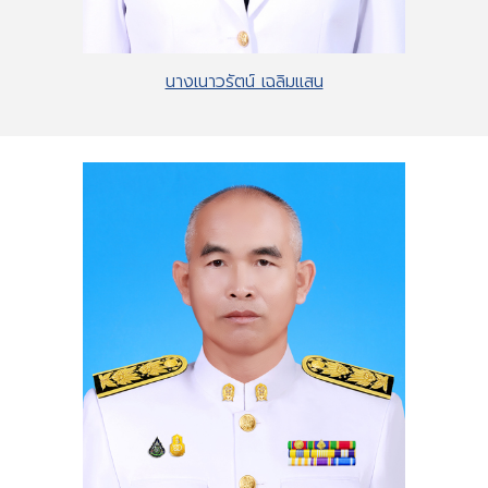
นางเนาวรัตน์ เฉลิมแสน