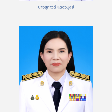
นางสุภาวดี แดงวิบูลย์