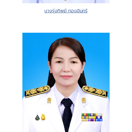
นางรุ่งทิพย์ ทองอินทร์