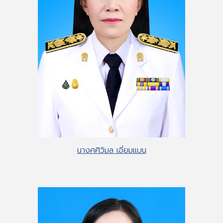
นางศศิวิมล เอี่ยมแบน