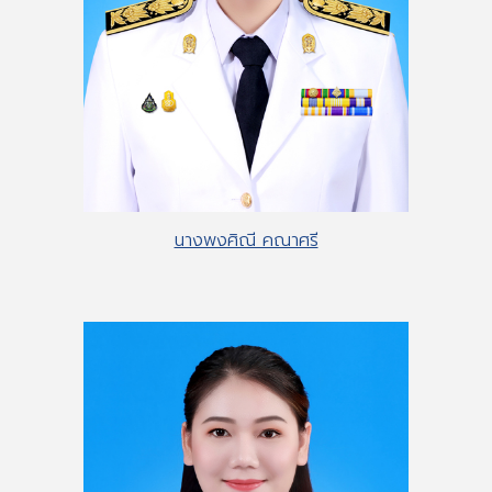
นางพงศิณี คณาศรี