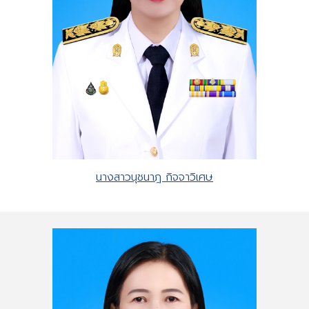
นางสาวนุชนาฎ กิจจาวิเศษ