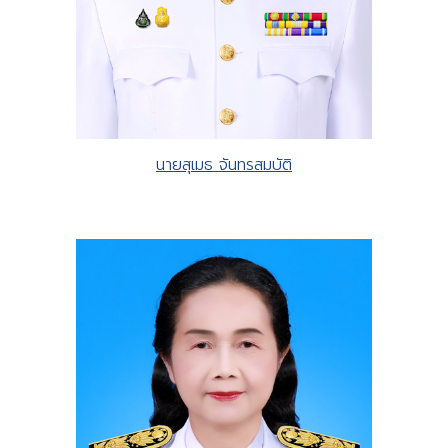
นายสุเมธ จันทรสมบัติ