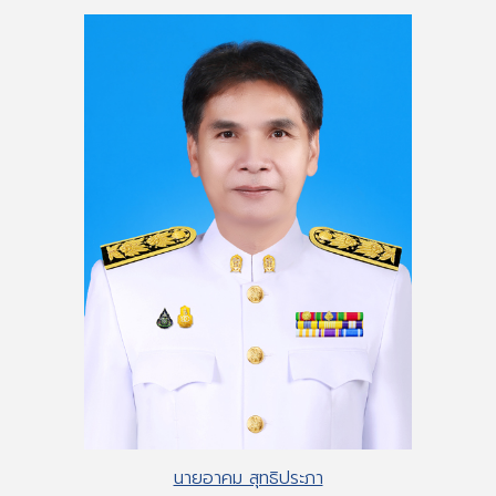
นายอาคม สุทธิประภา