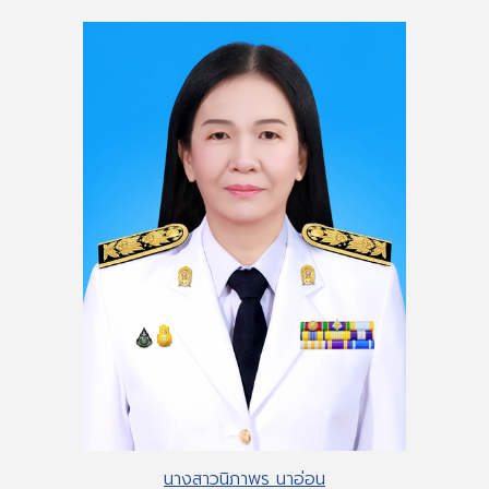
นางสาวนิภาพร นาอ่อน