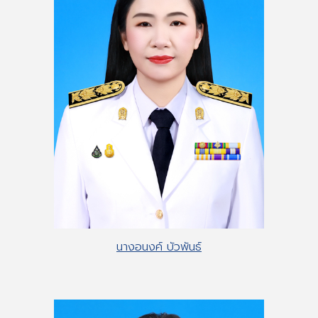
นางอนงค์ บัวพันธ์